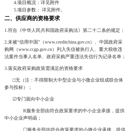
4.项目概况：详见附件
5.项目参数： 详见附件。
二、
供应商
的资格要求
1.符合《中华人民共和国政府采购法》第二十二条的规定；
2.未被“信用中国”（www.creditchina.gov.cn）、中国政府采
购网（www.ccgp.gov.cn）列入失信被执行人、重大税收违
法案件当事人名单、政府采购严重违法失信行为记录名单；
3.落实政府采购政策需满足的资格要求
□无（注：不得限制大中型企业与小微企业组成联合体
参与投标）；
☑专门面向中小企业
R
服务全部由符合政策要求的中小企业承接，提供
中小企业声明函；
☐服务全部由符合政策要求的小微企业承接，提供