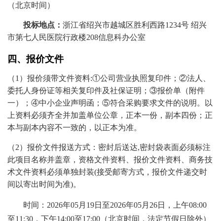
（北京时间）
投标地点：
浙江省绍兴市越城区胜利西路
1234号 绍兴
市第七人民医院行政楼208信息科
办公室
四、报价文件
（
1）报价须带文件资料:①公司营业执照复印件；②法人、
委托人身份证等相关复印件及社保证明；③报价单（附件
一）；④中小企业声明函；⑤符合采购要求文件的说明。以
上资料必须齐全并加盖单位公章，正本一份，副本四份；正
本与副本内容不一致的，以正本为准。
（
2）报价文件报送方式：密封后送达,密封袋表面必须标注
此项目名称并盖章，资格文件资料、报价文件资料、商务技
术文件资料必须单独封装(接受邮寄方式，报价文件递交时
间以寄出时间为准)。
时间：
2026年05月19日至2026年05月26日，上午08:00
至11:30，下午14:00至17:00（北京时间，法定节假日除外）