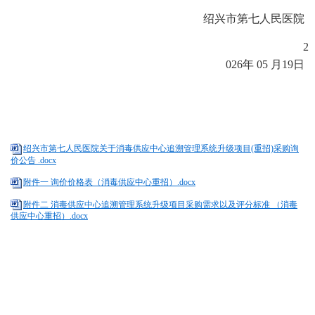
绍兴市第七人民医院
2
02
6
年
05
月
19
日
绍兴市第七人民医院关于消毒供应中心追溯管理系统升级项目(重招)采购询
价公告 .docx
附件一 询价价格表（消毒供应中心重招）.docx
附件二 消毒供应中心追溯管理系统升级项目采购需求以及评分标准 （消毒
供应中心重招）.docx