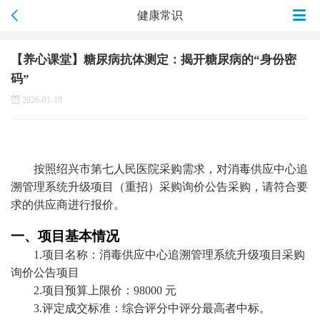
健康常识
【养心课堂】糖尿病抗体测定：揭开糖尿病的“身份密
码”
2026-01-19
按照
绍兴市第七人民医院
采购需求，
对消毒供应中心追
溯管理系统升级项目（重招）采购询价公告采购，请
符合要
求的供应商进行报价。
一、项目基本情况
1.
项目名称：
消毒供应中心追溯管理系统升级项目采购
询价公告
项目
2.
项目预算上限价：
98000
元
3
.评定
成交
标准
：
综合评分中评分最高者中标。