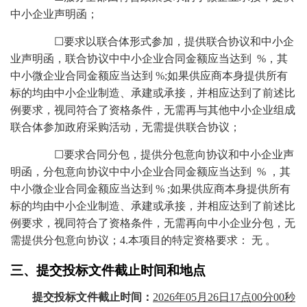
中小企业声明函；
☐要求以联合体形式参加，提供联合协议和中小企
业声明函，联合协议中中小企业合同金额应当达到 %，其
中小微企业合同金额应当达到 %;如果供应商本身提供所有
标的均由中小企业制造、承建或承接，并相应达到了前述比
例要求，视同符合了资格条件，无需再与其他中小企业组成
联合体参加政府采购活动，无需提供联合协议；
☐要求合同分包，提供分包意向协议和中小企业声
明函，分包意向协议中中小企业合同金额应当达到 % ，其
中小微企业合同金额应当达到 % ;如果供应商本身提供所有
标的均由中小企业制造、承建或承接，并相应达到了前述比
例要求，视同符合了资格条件，无需再向中小企业分包，无
需提供分包意向协议；4
.本项目的特定资格要求： 无 。
三、
提交投标文件截止时间和地点
提交投标文件截止时间：
202
6
年
05
月
26
日
17
点
00
分
00秒