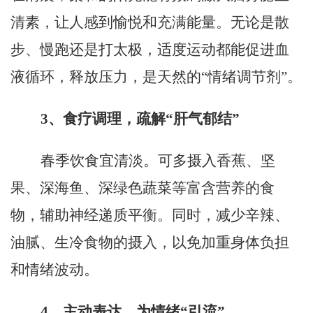
清素，让人感到愉悦和充满能量。无论是散
步、慢跑还是打太极，适度运动都能促进血
液循环，释放压力，是天然的“情绪调节剂”。
3
、
食疗调理，疏解
“肝气郁结”
春季饮食宜清淡。可多摄入香蕉、坚
果、深海鱼、深绿色蔬菜等富含营养的食
物，辅助神经递质平衡。同时，减少辛辣、
油腻、生冷食物的摄入，以免加重身体负担
和情绪波动。
4
、
主动表达，为情绪
“引流”