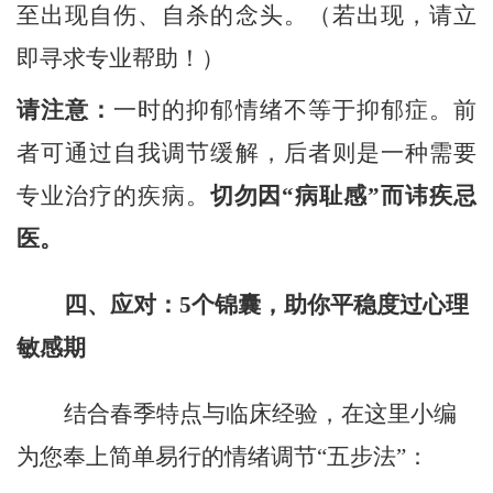
至出现自伤、自杀的念头。（若出现，请立
即寻求专业帮助！）
请注意：
一时的抑郁情绪不等于抑郁症。前
者可通过自我调节缓解，后者则是一种需要
专业治疗的疾病。
切勿因
“病耻感”而讳疾忌
医。
四、应对
：
5个锦囊，助你平稳度过心理
敏感期
结合春季特点与临床经验，
在这里小编
为您奉上简单易行的情绪调节
“五步法”：