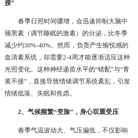
接”
春季日照时间骤增，会迅速抑制大脑中
褪黑素（调节睡眠的激素）的分泌，比冬季
减少约
30%-40%。然而，负责产生愉悦感的
血清素系统，却需要2-4周才能逐渐适应这种
光照变化。这种神经递质水平的“错配”与“青
黄不接”，直接导致情绪调节系统紊乱，引发
情绪低落、失眠和焦虑。
2
、
气候频繁
“变脸”，身心双重受压
春季气温波动大、气压偏低，不仅影响