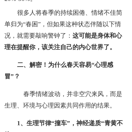
很多人将春季的持续困倦、情绪不佳简
单归为
“春困”，但如果这种状态伴随以下情
况，就需要敲响警钟了：
这可能是身体和心
理在提醒你，该关注自己的内心世界了。
二、
解密！
为什么春天容易
“心理感
冒”？
春季情绪波动，并非空穴来风，而是
生理、环境与心理因素共同作用的结果。
1
、
生理节律
“撞车”，神经递质“青黄不