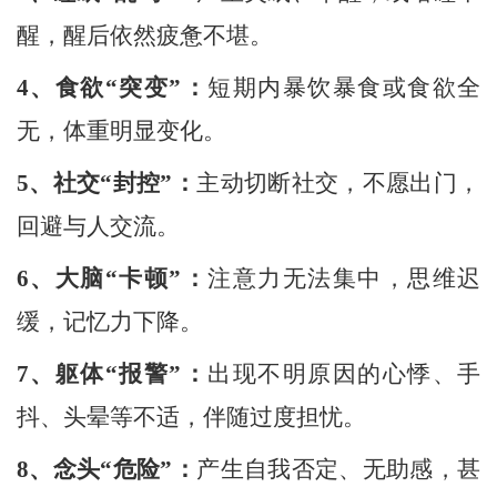
醒，醒后依然疲惫不堪。
4、
食欲
“突变”：
短期内暴饮暴食或食欲全
无，体重明显变化。
5、
社交
“封控”：
主动切断社交，不愿出门，
回避与人交流。
6、
大脑
“卡顿”：
注意力无法集中，思维迟
缓，记忆力下降。
7、
躯体
“报警”：
出现不明原因的心悸、手
抖、头晕等不适，伴随过度担忧。
8、
念头
“危险”：
产生自我否定、无助感，甚