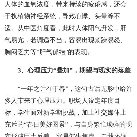
人体的血氧浓度，带来持续的疲倦感，还会
干扰植物神经系统，导致心悸、头晕等不
适。从中医角度看，此时人体阳气升发，肝
气易亢，若调适不当，容易出现烦躁易怒、
胸闷乏力等
“肝气郁结”的表现。
3
、
心理压力
“叠加”，期望与现实的落差
“一年之计在于春”，这句古话无形中给许
多人带来了心理压力。职场人设定年度目
标，学生面对新学期挑战，加上社交媒体上
充斥的“春日美好图景”，与自身繁忙琐碎的现
实形成巨大反差，容易催生焦虑、自我怀疑