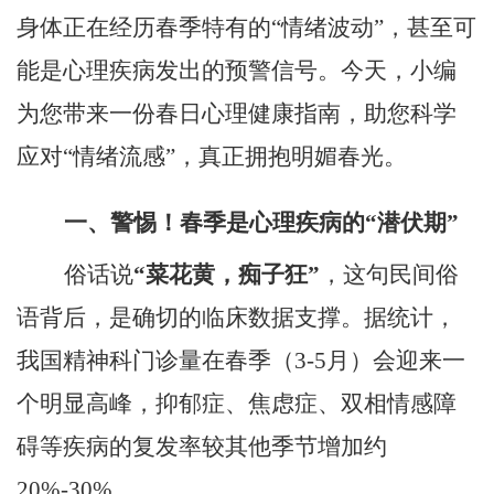
身体正在经历春季特有的
“情绪波动”，甚至可
能是心理疾病发出的预警信号。今天，
小编
为您带来一份春日心理健康指南，助您科学
应对
“情绪流感”，真正拥抱明媚春光。
一、警惕！
春季
是
心理疾病的
“潜伏期”
俗话说
“菜花黄，痴子狂”
，这句民间俗
语背后，是确切的临床数据支撑。据统计，
我国精神科门诊量在春季（
3-5月）会迎来一
个明显高峰，抑郁症、焦虑症、双相情感障
碍等疾病的复发率较其他季节增加约
20%-30%。