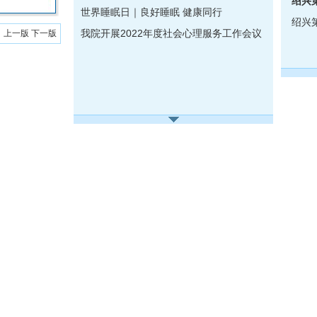
绍兴
世界睡眠日｜良好睡眠 健康同行
绍兴
我院开展2022年度社会心理服务工作会议
上一版
下一版