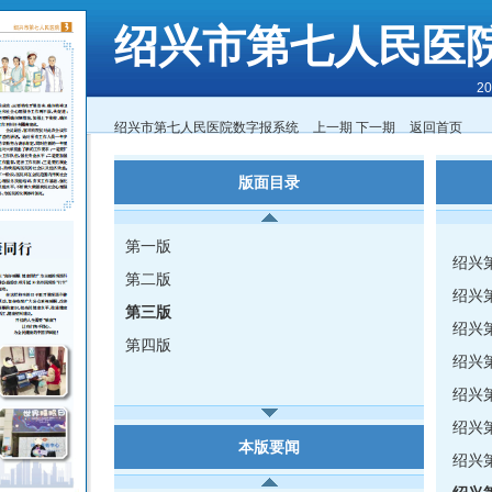
绍兴市第七人民医
2
绍兴市第七人民医院数字报系统
上一期
下一期
返回首页
版面目录
第一版
绍兴
第二版
绍兴
第三版
绍兴
第四版
绍兴
绍兴
绍兴
本版要闻
绍兴