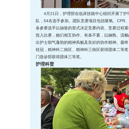
4月21日，护理部在临床技能中心组织开展了护
队，54名选手参加。团队竞赛项目包括吸氧、CPR
各参赛选手以抽签的形式决定竞赛内容。竞赛过程紧
投入比赛，她们相互协作、有条不紊，以娴熟、流畅
出护士朝气蓬勃的精神风貌及良好的协作精神。最终
桂冠，精神科二病区、精神科三病区获得团体二等奖
门急诊部获得团体三等奖。
护理科普