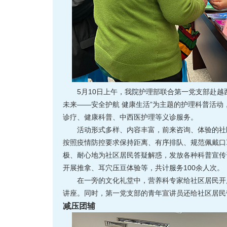
5月10日上午，我院护理部联合第一党支部赴越
未来——安全护航 健康生活”为主题的护理科普活
诊疗、健康科普、中西医护理等义诊服务。
活动形式多样、内容丰富，前来咨询、体验的社
按照疫情防控要求保持距离、有序排队、规范佩戴口
极、耐心地为社区居民答疑解惑，发放各种科普宣传
开展推拿、耳穴压豆体验等，共计服务100余人次。
在一旁的文化礼堂中，营养科专家给社区居民开
讲座。同时，第一党支部的青年宣讲员还给社区居民
减压团辅