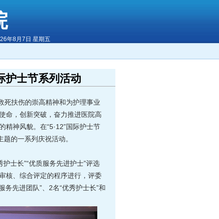
院
026年8月7日 星期五
国际护士节系列活动
尔救死扶伤的崇高精神和为护理事业
使命，创新突破，奋力推进医院高
神风貌。在“5·12”国际护士节
主题的一系列庆祝活动。
秀护士长”“优质服务先进护士”评选
审核、综合评定的程序进行，评委
务先进团队”、2名“优秀护士长”和