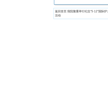
返回首页
我院隆重举行纪念“5·12”国际
活动