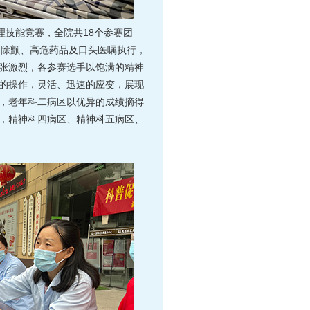
理技能竞赛，全院共18个参赛团
、除颤、高危药品及口头医嘱执行，
张激烈，各参赛选手以饱满的精神
的操作，灵活、迅速的应变，展现
，老年科二病区以优异的成绩摘得
，精神科四病区、精神科五病区、