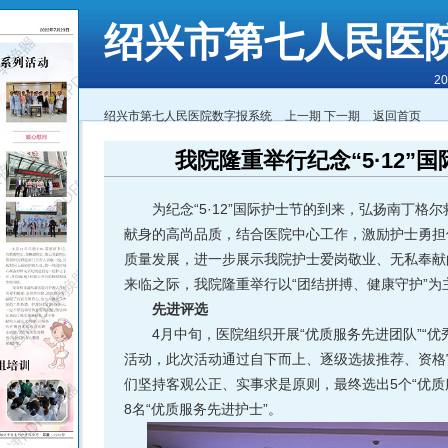
绍兴市第七人民医
2
绍兴市第七人民医院数字报系统
上一期
下一期
返回首页
我院隆重举行纪念“5·12”
为纪念“5·12”国际护士节的到来，弘扬南丁格
献身的高尚品质，结合医院中心工作，激励护士勇担
质量发展，进一步展示我院护士爱岗敬业、无私奉献的精
来临之际，我院隆重举行以“团结拼搏、健康守护”为
先进评选
4月中旬，医院组织开展“优质服务先进团队”“优
活动，此次活动通过自下而上、逐级选拔推荐、资格
们坚持客观公正、实事求是原则，最终选出5个“优质服
8名“优质服务先进护士”。