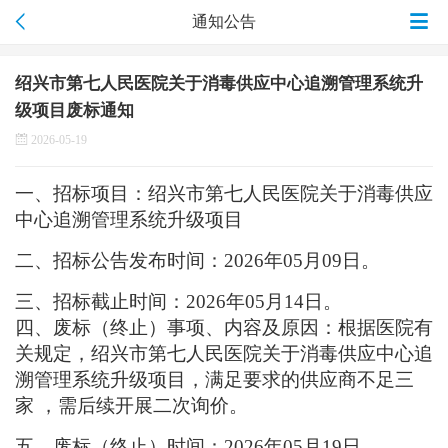
通知公告
绍兴市第七人民医院关于消毒供应中心追溯管理系统升
级项目废标通知
2026-05-19
一、招标项目：绍兴市第七人民医院关于消毒供应
中心追溯管理系统升级项目
二、招标公告发布时间：
202
6
年
05
月
09
日。
三、
招标截止
时间：
202
6
年
05
月
14
日。
四、废标（终止）事项、内容及原因：根据医院有
关规定，绍兴市第七人民医院关于消毒供应中心追
溯管理系统升级项目
，
满足要求的供应商不足三
家
，需后续开展二次询价。
五、废标（终止）时间：
202
6
年
05
月
19
日。