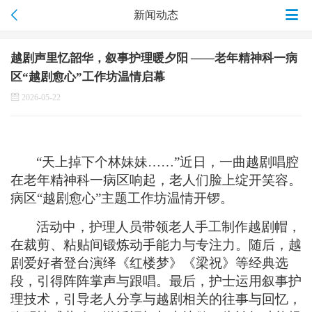
新闻动态
越剧声里忆韶华，叙事护理暖夕阳 ——老年精神科一病
区“越剧愈心”工作坊温情启幕
2026-05-22
“天上掉下个林妹妹……”近日，一曲越剧唱腔
在老年精神科一病区响起，老人们脸上绽开笑容。
病区“越剧愈心”主题工作坊温情开锣。
活动中，护理人员带领老人手工制作越剧帽，
在裁剪、粘贴间锻炼动手能力与专注力。随后，越
剧爱好者登台演绎《红楼梦》《梁祝》等经典选
段，引得阵阵掌声与跟唱。最后，护士运用叙事护
理技术，引导老人分享与越剧相关的往事与回忆，