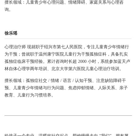
擅长领域：儿童青少年心理问题、情绪障碍、家庭关系与心理咨
询。
徐乐瑶
心理治疗师 现就职于绍兴市第七人民医院，专注儿童青少年情绪行
为干预；曾就职于温州康宁医院儿童行为干预孤独症科，具备扎实
孤独症临床干预经验。累计咨询时长超 2000 小时，系统参加蓝天卢
林自体心理学两年培训、北京大学第六医院儿童心理治疗培训。
擅长领域：孤独症社交 / 情绪 / 语言 / 认知干预、注意缺陷障碍干
预、儿童青少年情绪与行为问题、焦虑抑郁情绪、人际关系、亲子
教育、儿童行为习惯培养。
给孩子一个专业、温暖的社交起点，帮他慢慢走向 “我们”，拥有属