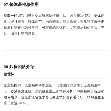
07 整体课程总作用
整套一阶课程围绕社交思维底层逻辑，从「内在想法情绪→集体规
则→眼神线索→肢体规范→沟通倾听」层层递进，帮孤独症孩子把
抽象社交转化为可学习、可实操的具体行为，完成从独处自我世界
到小团体社交的过渡。
08 师资团队介绍
曹世林
副主任医师、儿童精神科副主任、心理治疗师进修于上海精卫中
心、香港葵涌医院；系统接受雷正则精神分析、中德精神分析连续
项目培训。现任浙江省医学会心身医学分会青委等职，精神卫生临
床工作近 20 年。