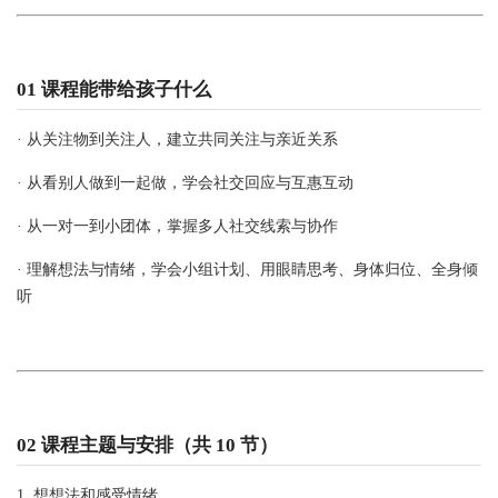
01 课程能带给孩子什么
· 从关注物到关注人，建立共同关注与亲近关系
· 从看别人做到一起做，学会社交回应与互惠互动
· 从一对一到小团体，掌握多人社交线索与协作
· 理解想法与情绪，学会小组计划、用眼睛思考、身体归位、全身倾
听
02 课程主题与安排（共 10 节）
1. 想想法和感受情绪