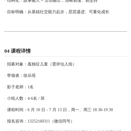
· 结构化：故事输入 + 活动输出，清晰易懂、易坚持
· 目标明确：从基础社交能力起步，层层递进、可量化成长
04 课程详情
· 招募对象：孤独症儿童（需评估入组）
· 带领者：徐乐瑶
· 影子老师：1名
· 小组人数：4-6名 / 班
· 课程时间：6 月 10 日 - 7 月 13 日，周一、周三 18:30-19:30
· 报名咨询：13252160311（微信同号）