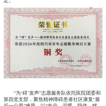
定。
“为‘碍’发声”志愿服务队依托
医院
团委
和
第四党支部，
聚焦精神障碍患者社区康复
“最
后一公里”难题，以“专业、温暖、陪伴、赋