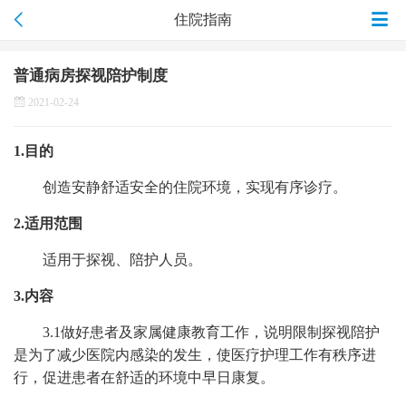
住院指南
普通病房探视陪护制度
2021-02-24
1.目的
创造安静舒适安全的住院环境，实现有序诊疗
。
2.适用范围
适用于探视、陪护人员。
3
.
内容
3.1
做好
患者及
家属
健康教育
工作，说明限制探视陪护
是为了减少医院
内
感染的发生，使医疗护理工作有秩序进
行，促进患者在舒适的环境中早日康复。