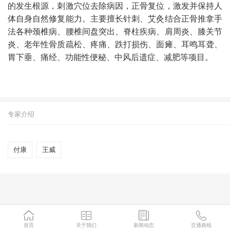
的发生根源，刺激穴位去除病因，正骨复位，激发并保持人
体自身自然修复能力。主要擅长针刺、艾灸结合正骨推拿手
法各种颈椎病、腰椎间盘突出、脊柱疾病、肩周炎、膝关节
炎、老年性骨质疏松、疼痛、跌打损伤、面瘫、耳鸣耳聋、
胃下垂、痛经、功能性便秘、中风后遗症、减肥等项目。
专家介绍
付康
王威
首页
关于我们
新闻动态
交通路线