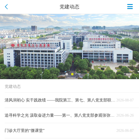
党建动态
党建动态
清风润初心 实干践政绩 ——我院第三、第七、第八党支部联合开展主题党日活动
2026-08-07
追寻科学之光 汲取奋进力量——第一、第八党支部参观张弥曼院士特展
2026-06-26
门诊大厅里的“微课堂”
2026-06-07