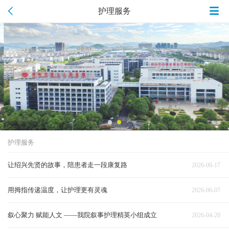
护理服务
护理服务
让绍兴先贤的故事，陪患者走一段康复路
2026-06-17
用拇指传递温度，让护理更有灵魂
2026-06-07
叙心聚力 赋能人文 ——我院叙事护理精英小组成立
2026-04-20