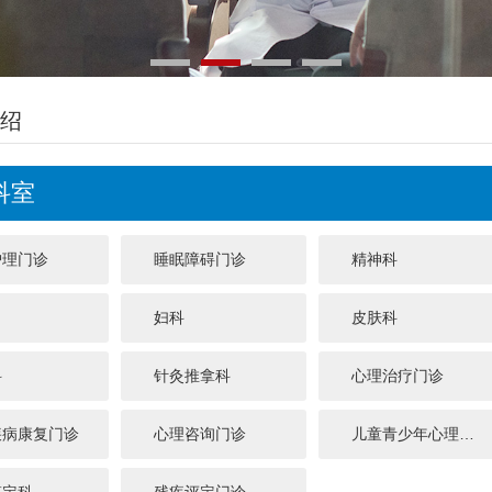
绍
科室
护理门诊
睡眠障碍门诊
精神科
妇科
皮肤科
科
针灸推拿科
心理治疗门诊
疾病康复门诊
心理咨询门诊
儿童青少年心理门诊