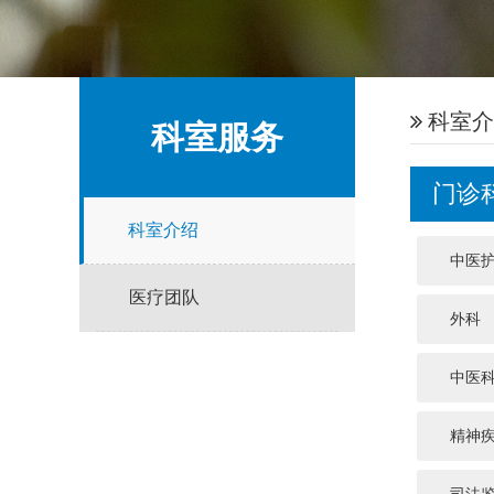
科室介
科室服务
门诊
科室介绍
中医
医疗团队
外科
中医
精神