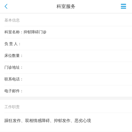
科室服务
基本信息
科室名称：
抑郁障碍门诊
负 责 人：
床位数量：
门诊地址：
联系电话：
电子邮件：
工作职责
躁狂发作、双相情感障碍、抑郁发作、恶劣心境