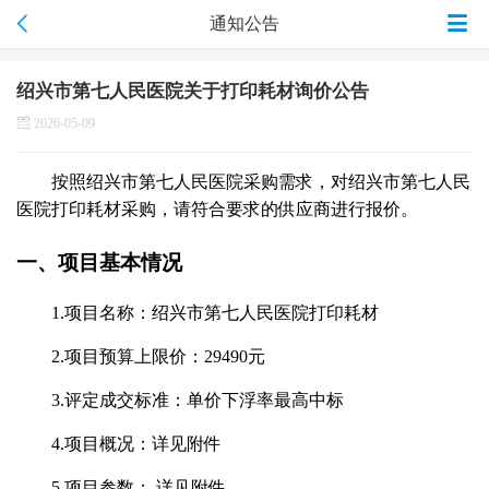
通知公告
绍兴市第七人民医院关于打印耗材询价公告
2026-05-09
按照
绍兴市第七人民医院
采购需求，
对绍兴市第七人民
医院打印耗材采购，请
符合要求的供应商进行报价。
一、项目基本情况
1.
项目名称：
绍兴市第七人民医院打印耗材
2.
项目预算上限价：
29490
元
3
.评定
成交
标准
：
单价下浮率最高中标
4.项目概况：详见附件
5.项目参数： 详见附件。