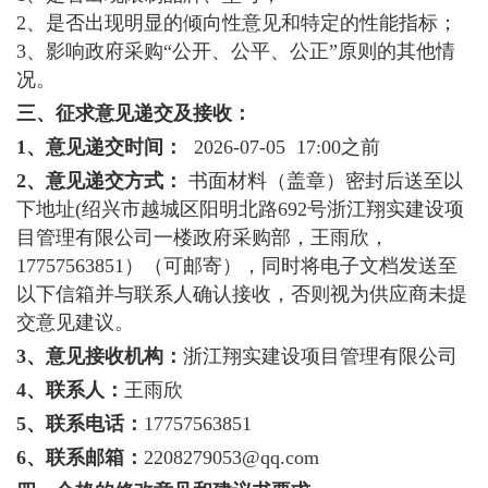
2、是否出现明显的倾向性意见和特定的性能指标；
3、影响政府采购“公开、公平、公正”原则的其他情
况。
三、征求意见递交及接收：
1、意见递交时间：
2026-07-0
5
17:00之前
2、意见递交方式：
书面材料（盖章）密封后送至以
下地址(绍兴市越城区阳明北路692号浙江翔实建设项
目管理有限公司一楼政府采购部，
王雨欣
，
17757563851
）（可邮寄），同时将电子文档发送至
以下信箱并与联系人确认接收，否则视为供应商未提
交意见建议。
3、意见接收机构：
浙江翔实建设项目管理有限公司
4、联系人：
王雨欣
5、联系电话：
17757563851
6、联系邮箱：
2208279053
@qq.com