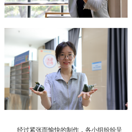
经过紧张而愉快的制作，各小组纷纷呈