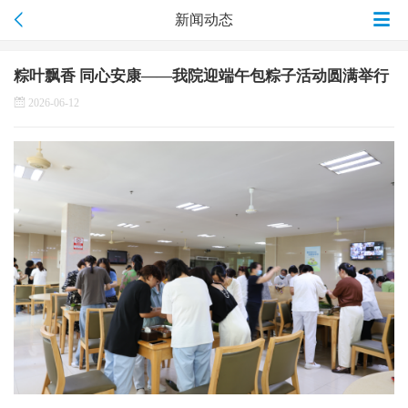
新闻动态
粽叶飘香 同心安康——我院迎端午包粽子活动圆满举行
2026-06-12