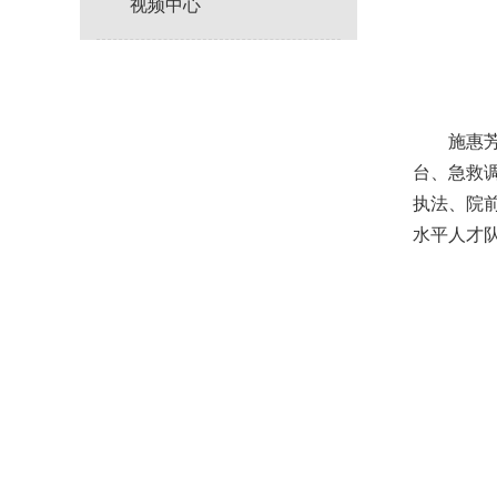
视频中心
施惠芳首
台、急救
执法、院
水平人才