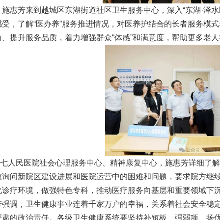
惠芳来到越城区东湖街道社区卫生服务中心，深入“东湖·泽水
感受，了解“医办养”服务推进情况，对医养护结合的长者服务模
角、提升服务品质，着力增强群众“体感”和满意度，帮助更多老
人民医院社会心理服务中心、精神康复中心，施惠芳详细了解
致询问新院区建设进展和医院运营中的困难和问题，要求院方继
化诊疗环境，做强特色专科，推动医疗服务向基层和重要领域下
调，卫生健康事业连着千家万户的幸福，关系着社会安全稳定
严肃的政治责任。各级卫生健康系统要坚持补短板、强弱项、扬