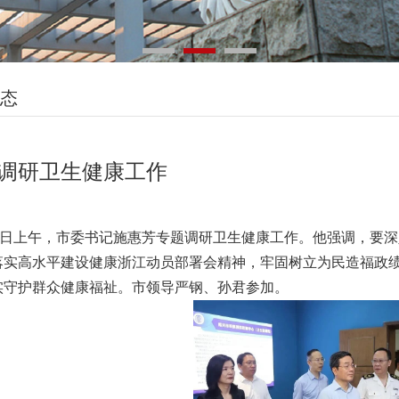
态
调研卫生健康工作
日上午，市委书记施惠芳专题调研卫生健康工作。他强调，要深
落实高水平建设健康浙江动员部署会精神，牢固树立为民造福政
实守护群众健康福祉。市领导严钢、孙君参加。