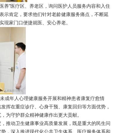
医养”医疗区、养老区，询问医护人员服务内容和入住
式表示肯定，要求他们针对老龄健康服务痛点，不断延
人实现家门口便捷就医、安心养老。
未成年人心理健康服务开展和精神患者康复疗愈情
续发挥在重症诊疗、心身干预、康复回归等方面优势，
沉，为守护群众精神健康作出更大贡献。
，推动卫生健康事业高质量发展，既是重大的民生问
优势，深入推进现代化公共卫生体系、医疗服务体系和