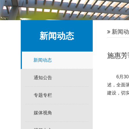
新闻动
新闻动态
施惠芳
新闻动态
6月30
通知公告
述，全面
建设，切
专题专栏
媒体视角