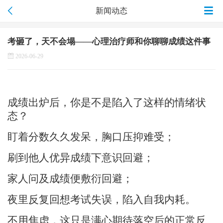
新闻动态
考砸了，天不会塌——心理治疗师和你聊聊成绩这件事
2026-06-29
成绩出炉后，你是不是陷入了这样的情绪状
态？
盯着分数久久发呆，胸口压抑难受；
刷到他人优异成绩下意识回避；
家人问及成绩便敷衍回避；
夜里反复回想考试失误，陷入自我内耗。
不用焦虑，
这
只是满心期待落空后的正常反