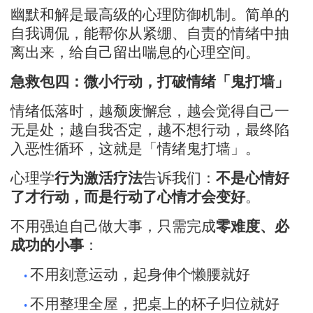
幽默和解是最高级的心理防御机制。简单的
自我调侃，能帮你从紧绷、自责的情绪中抽
离出来，给自己留出喘息的心理空间。
急救包四：微小行动，打破情绪「鬼打墙」
情绪低落时，越颓废懈怠，越会觉得自己一
无是处；越自我否定，越不想行动，最终陷
入恶性循环，这就是「情绪鬼打墙」。
心理学
行为激活疗法
告诉我们：
不是心情好
了才行动，而是行动了心情才会变好
。
不用强迫自己做大事，只需完成
零难度、必
成功的小事
：
不用刻意运动，起身伸个懒腰就好
•
不用整理全屋，把桌上的杯子归位就好
•