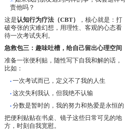
3.
责他吗？
这是
认知行为疗法（
CBT）
，核心就是：打
破夸张的灾难幻想，用理性、客观的心态看
待一次考试失利。
急救包三：趣味吐槽，给自己留出心理空间
准备一张便利贴，随性写下自我和解的话，
比如：
一次考试而已，定义不了我的人生
•
这次失利我认，但我绝不认输
•
分数是暂时的，我的努力和热爱是永恒的
•
把便利贴贴在书桌、镜子这些日常可见的地
方，时刻自我宽慰。