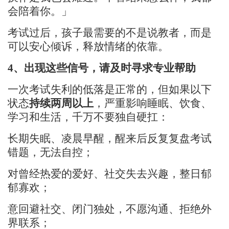
会陪着你。」
考试过后，孩子最需要的不是
说教者
，而是
可以
安心倾诉，释放情绪的依靠
。
4、
出现这些信号，请及时寻求专业帮助
一次考试失利的低落是正常的，但如果以下
状态
持续两周以上
，严重影响睡眠、饮食、
学习和生活，千万不要独自硬扛：
长期失眠、凌晨早醒，醒来后反复复盘考试
错题，无法自控
；
对曾经热爱的爱好、社交失去兴趣，整日郁
郁寡欢
；
意回避社交、闭门独处，不愿沟通、拒绝外
界联系
；