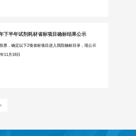
105二、征求意见范围：1、是否出现限制品牌、型号；2、是否
小企业声明函，分包意向协议中中小企业合同金额应当达
幢2楼201），签收人：金颖，联系电话：
性能指标；3、影响政府采购“公开、公平、公正”原则的其
当达到%;如果供应商本身提供所有标的均由中小企业制
分考虑快递在途时间，以确保在投标截止时间前送达。投标文件
1、意见递交时间：2025年11月24日17时整前2、意
前述比例要求，视同符合了资格条件，无需再向中小企业
签收时间为准，除邮寄外包装外，投标文件仍需要按采购
请与项目联系人确认接收，否则视为供应商未提交书面意
4.本项目的特定资格要求：无三、获取招标文件时间：/至
发生的包封缺损或保管过程中发生的一切事宜均由供应商
5年下半年试剂耗材省标项目确标结果公示
兴衡业工程管理咨询有限公司4、联系人：许静丽5、联系
30至11:30，下午14:00至16:30（北京时间，法定节假日除
商确保密封包装在邮寄过程密封包装完好，因邮寄过程的
投票，确定以下2项省标项目进入我院确标目录，现公示
邮箱：834433526@qq.com7、针对本项目的意见建议仅供采
询有限公司方式：①现场获取：绍兴市越城区凤林西路泗
，本项目招标采购代理机构及采购人概不负责。建议投标
年11月18日
理机构不对意见建议书面一一回复，最终以采购公告为
程管理咨询有限公司405-2室；②邮寄获取：邮寄地
。供应商应对邮寄快递投标文件的完整性、密封性负责。
格的修改意见和建议书要求1、供应商提出修改意见和建
里商业中心西侧四楼绍兴衡业工程管理咨询有限公司405-
联系人手机号码，以便代理机构在收到邮包后第一时间与
和经法人代表签字确认，是授权代理人签字的，必须出具
15068509660。③投标人获取时需提供以下资料（加
包来源。2、同时允许供应商现场送达（即交即走）的方
联系电话。2、专家提出修改意见和建议的，提供本人的
记表、营业执照副本复印件、授权委托书或单位介绍信、
件递交至浙江泛亚工程咨询有限公司（绍兴市越城区稽山
提出修改意见和建议内容必须是真实的，并附相关依据，
采购代理机构将拒绝接受未获取招标文件或未登记的供应
会议室。3、供应商的法定代表人或授权代表等均可不参加开
扰乱正常秩序的，一经查实将提请有关监督部门，列入不
00元/份，售后不退。四、提交投标文件截止时间、开标时
授权代表不在现场参加开标会议的，取消开标现场的书面
人联系方式：绍兴市第七人民医院，唐亮，0575-
025年12月16日14点30分00秒（北京时间）投标地
商需向招标采购代理机构工作人员告知其联系方式，以备
医院绍兴衡业工程管理咨询有限公司2025年11月20日需求公
里商业中心西侧四楼绍兴衡业工程管理咨询有限公司405-
件内对开标现场原件核验不作要求，采购人有权在评标结
年绍兴地铁1号线、出租车视频心理健康公益宣传服务项
6日14点30分00秒开标地点：绍兴市越城区凤林西路泗汇里商
。供应商对所提供的全部资料的真实性承担法律责任。