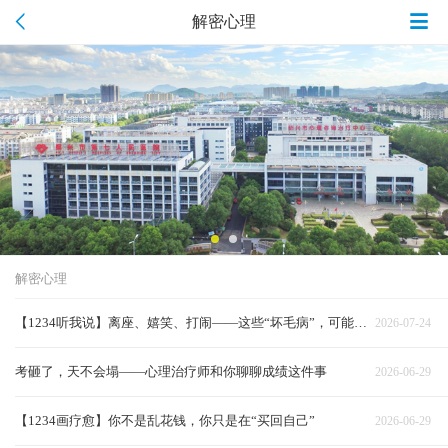
解密心理
解密心理
【1234听我说】离座、嬉笑、打闹——这些“坏毛病”，可能是孩子在求救
2026-07-24
考砸了，天不会塌——心理治疗师和你聊聊成绩这件事
2026-06-29
【1234画疗愈】你不是乱花钱，你只是在“买回自己”
2026-06-29